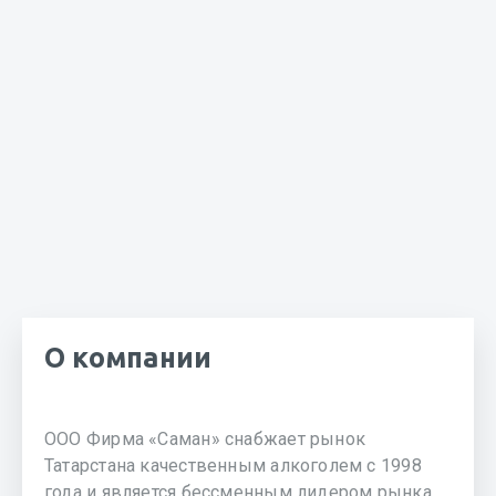
О компании
ООО Фирма «Саман» снабжает рынок
Татарстана качественным алкоголем с 1998
года и является бессменным лидером рынка