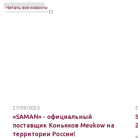
Читать все новости
27/09/2025
2
«SAMAN» - официальный
поставщик Коньяков Meukow на
территории России!
В