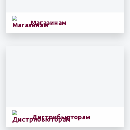
Магазинам
Дистрибьюторам