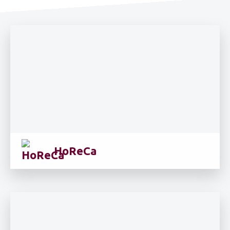
HoReCa